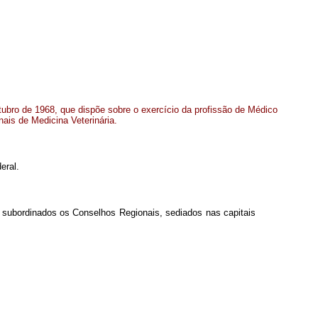
tubro de 1968, que dispõe sobre o exercício da profissão de Médico
nais de Medicina Veterinária.
eral.
ele subordinados os Conselhos Regionais, sediados nas capitais