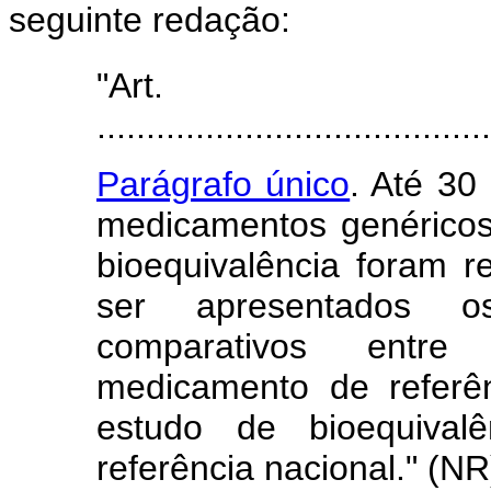
seguinte redação:
"Ar
........................................
Parágrafo único
. Até 30
medicamentos genéricos
bioequivalência foram r
ser apresentados o
comparativos entre
medicamento de referênc
estudo de bioequiva
referência nacional." (NR