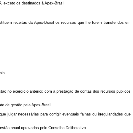
o
, exceto os destinados à Apex-Brasil.
stituem receitas da Apex-Brasil os recursos que lhe forem transferidos em
ais.
ão no exercício anterior, com a prestação de contas dos recursos públicos
to de gestão pela Apex-Brasil.
ulgar necessárias para corrigir eventuais falhas ou irregularidades que
estão anual aprovadas pelo Conselho Deliberativo.