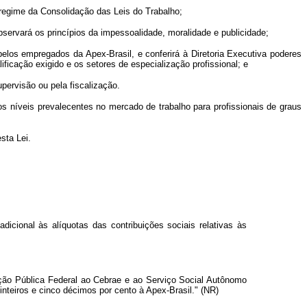
 regime da Consolidação das Leis do Trabalho;
bservará os princípios da impessoalidade, moralidade e publicidade;
elos empregados da Apex-Brasil, e conferirá à Diretoria Executiva poderes
icação exigido e os setores de especialização profissional; e
pervisão ou pela fiscalização.
níveis prevalecentes no mercado de trabalho para profissionais de graus
sta Lei.
cional às alíquotas das contribuições sociais relativas às
ção Pública Federal ao Cebrae e ao Serviço Social Autônomo
nteiros e cinco décimos por cento à Apex-Brasil." (NR)