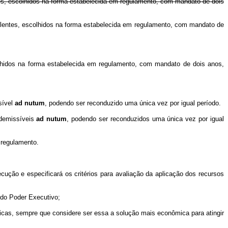
tes, escolhidos na forma estabelecida em regulamento, com mandato de dois
suplentes, escolhidos na forma estabelecida em regulamento, com mandato de
olhidos na forma estabelecida em regulamento, com mandato de dois anos,
sível
ad nutum
, podendo ser reconduzido uma única vez por igual período.
 demissíveis
ad nutum
, podendo ser reconduzidos uma única vez por igual
 regulamento.
cução e especificará os critérios para avaliação da aplicação dos recursos
 do Poder Executivo;
ídicas, sempre que considere ser essa a solução mais econômica para atingir