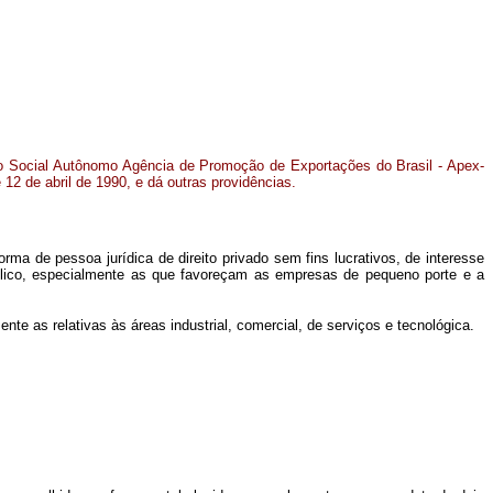
iço Social Autônomo Agência de Promoção de Exportações do Brasil - Apex-
 12 de abril de 1990, e dá outras providências.
ma de pessoa jurídica de direito privado sem fins lucrativos, de interesse
blico, especialmente as que favoreçam as empresas de pequeno porte e a
e as relativas às áreas industrial, comercial, de serviços e tecnológica.