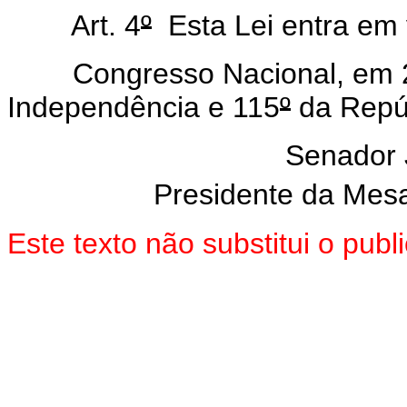
Art. 4
º
Esta Lei entra em 
Congresso Nacional, em 22 
Independência e 115
º
da Repúb
Senador
Presidente da Mes
Este texto não substitui o pub