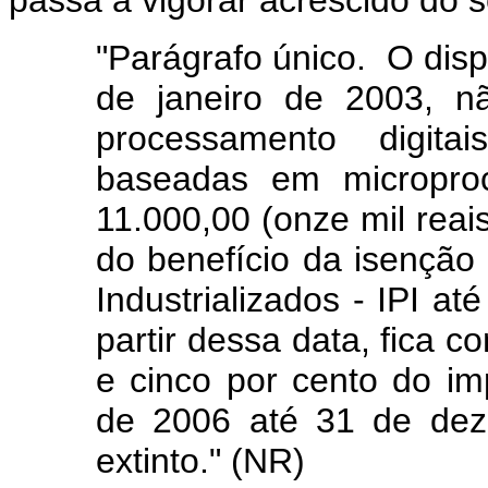
passa a vigorar acrescido do s
"Parágrafo único. O dispo
de janeiro de 2003, n
processamento digit
baseadas em microproc
11.000,00 (onze mil reais
do benefício da isenção
Industrializados - IPI a
partir dessa data, fica c
e cinco por cento do im
de 2006 até 31 de dez
extinto." (NR)