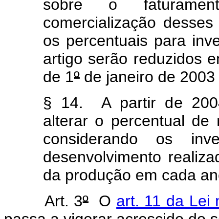
sobre o faturamen
comercialização desses
os percentuais para inv
artigo serão reduzidos e
de 1
º
de janeiro de 2003
§ 14. A partir de 200
alterar o percentual d
considerando os inv
desenvolvimento realiz
da produção em cada ano
Art. 3
º
O
art. 11 da Lei 