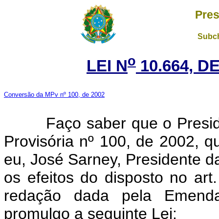
Pres
Subch
o
LEI N
10.664, DE
Conversão da MPv nº 100, de 2002
Faço saber que o Presiden
Provisória nº 100, de 2002, 
eu, José Sarney, Presidente 
os efeitos do disposto no art
redação dada pela Emenda 
promulgo a seguinte Lei: