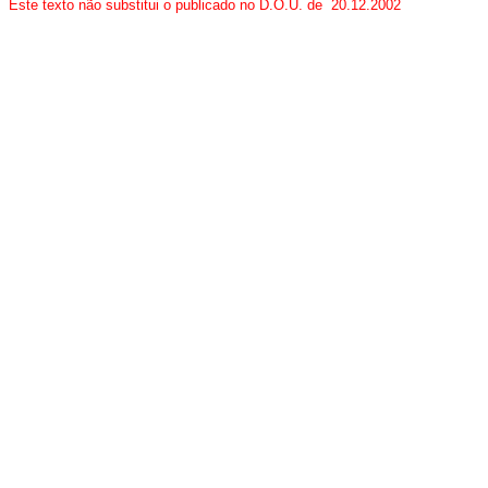
Este texto não substitui o publicado no D.O.U. de 20.12.2002