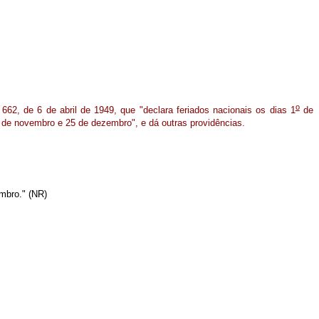
o
662, de 6 de abril de 1949, que "declara feriados nacionais os dias 1
de
 de novembro e 25 de dezembro", e dá outras providências.
mbro." (NR)