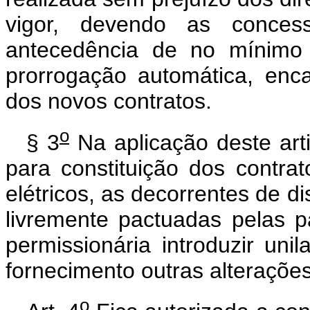
vigor, devendo as concess
antecedência de no mínimo 
prorrogação automática, enc
dos novos contratos.
o
§ 3
Na aplicação deste arti
para constituição dos contr
elétricos, as decorrentes de di
livremente pactuadas pelas p
permissionária introduzir uni
fornecimento outras alterações
o