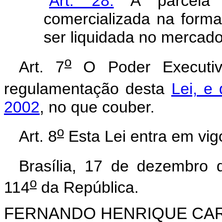
"
Art. 28.
A parcela 
comercializada na forma
ser liquidada no mercad
o
Art. 7
O Poder Executivo
regulamentação desta
Lei, e
2002
, no que couber.
o
Art. 8
Esta Lei entra em vig
Brasília, 17 de dezembro 
o
114
da República.
FERNANDO HENRIQUE CA