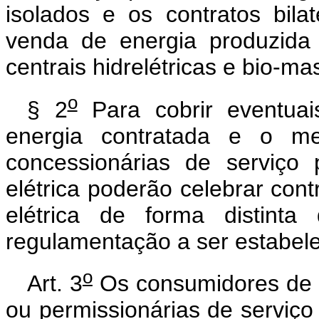
isolados e os contratos bila
venda de energia produzida 
centrais hidrelétricas e bio-ma
o
§ 2
Para cobrir eventuai
energia contratada e o mer
concessionárias de serviço 
elétrica poderão celebrar con
elétrica de forma distint
regulamentação a ser estabele
o
Art. 3
Os consumidores de e
ou permissionárias de serviç