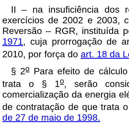
II – na insuficiência dos 
exercícios de 2002 e 2003, 
Reversão – RGR, instituída 
1971
, cuja prorrogação de a
2010, por força do
art. 18 da L
o
§ 2
Para efeito de cálculo
o
trata o § 1
, serão consi
comercialização da energia el
de contratação de que trata 
de 27 de maio de 1998.