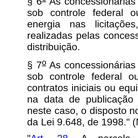
§ 6
As concessionárias 
sob controle federal 
energia nas licitaçõe
realizadas pelas concess
distribuição.
o
§ 7
As concessionárias 
sob controle federal o
contratos iniciais ou eq
na data de publicação 
neste caso, o disposto 
da Lei 9.648, de 1998." 