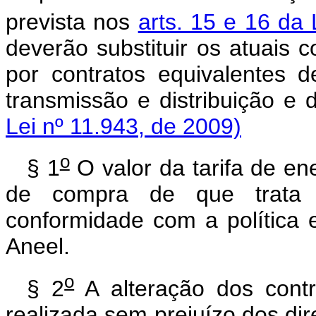
prevista nos
arts. 15 e 16 da 
deverão substituir os atuais 
por contratos equivalentes
transmissão e distribuição e 
Lei nº 11.943, de 2009)
o
§ 1
O valor da tarifa de ene
de compra de que trat
conformidade com a política 
Aneel.
o
§ 2
A alteração dos contr
realizada sem prejuízo dos dir