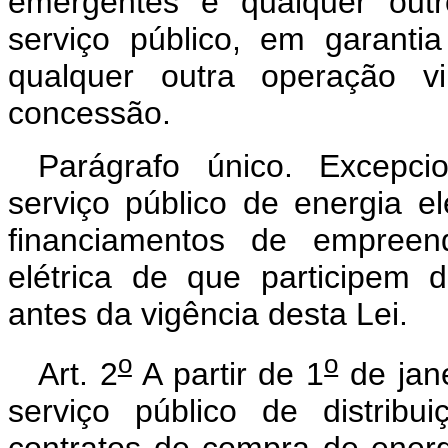
emergentes e qualquer outr
serviço público, em garanti
qualquer outra operação vi
concessão.
Parágrafo único. Excepci
serviço público de energia el
financiamentos de empreen
elétrica de que participem d
antes da vigência desta Lei.
o
o
Art. 2
A partir de 1
de jane
serviço público de distrib