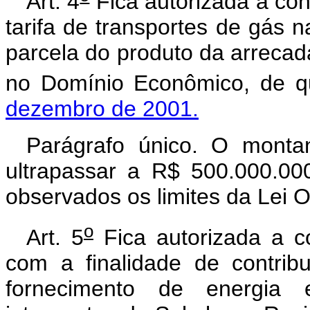
Art. 4
Fica autorizada a co
tarifa de transportes de gás 
parcela do produto da arrecad
no Domínio Econômico, de q
dezembro de 2001.
Parágrafo único. O monta
ultrapassar a R$ 500.000.000
observados os limites da Lei 
o
Art. 5
Fica autorizada a 
com a finalidade de contrib
fornecimento de energia e