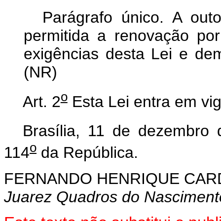
Parágrafo único. A out
permitida a renovação por
exigências desta Lei e dem
(NR)
o
Art. 2
Esta Lei entra em vig
Brasília, 11 de dezembro
o
114
da República.
FERNANDO HENRIQUE CA
Juarez Quadros do Nasciment