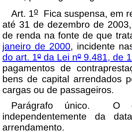
o
Art. 1
Fica suspensa, em re
até 31 de dezembro de 2003, 
de renda na fonte de que tra
janeiro de 2000
, incidente n
do art. 1
º
da Lei n
º
9.481, de 1
pagamentos de contrapresta
bens de capital arrendados 
cargas ou de passageiros.
Parágrafo único. O di
independentemente da dat
arrendamento.