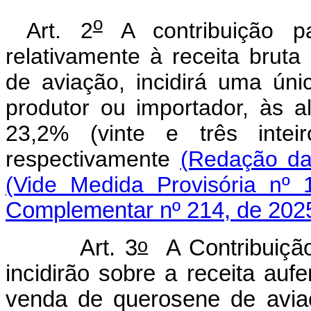
o
Art. 2
A contribuição 
relativamente à receita brut
de aviação, incidirá uma úni
produtor ou importador, às a
23,2% (vinte e três intei
respectivamente
(Redação da
(Vide Medida Provisória nº 
Complementar nº 214, de 202
o
Art. 3
A Contribuição
incidirão sobre a receita auf
venda de querosene de aviaçã