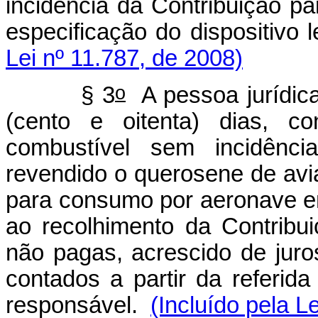
incidência da Contribuição p
especificação do dispositivo
Lei nº 11.787, de 2008)
o
§ 3
A pessoa jurídica
(cento e oitenta) dias, c
combustível sem incidênci
revendido o querosene de avi
para consumo por aeronave em 
ao recolhimento da Contribu
não pagas, acrescido de juro
contados a partir da referid
responsável.
(Incluído pela L