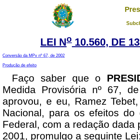
Pres
Subch
o
LEI N
10.560, DE 
Conversão da MPv nº 67, de 2002
Produção de efeito
Faço saber que o
PRESI
Medida Provisória nº 67, d
aprovou, e eu, Ramez Tebet
Nacional, para os efeitos do 
Federal, com a redação dada p
2001, promulgo a seguinte Lei