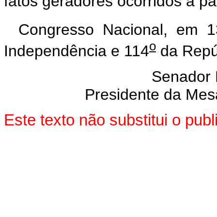
fatos geradores ocorridos a p
Congresso Nacional, em 
o
Independência e 114
da Repú
Senador
Presidente da Mes
Este texto não substitui o pu