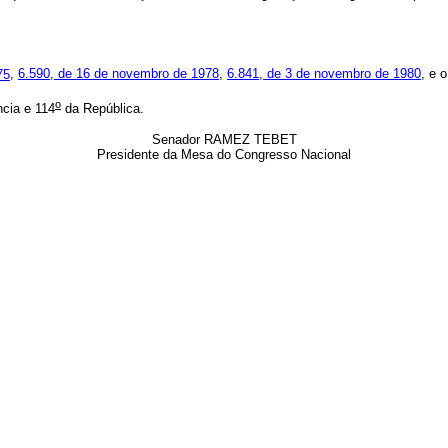
75
,
6.590, de 16 de novembro de 1978
,
6.841, de 3 de novembro de 1980
, e 
o
cia e 114
da República.
Senador RAMEZ TEBET
Presidente da Mesa do Congresso Nacional