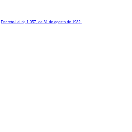
o
o
Decreto-Lei n
1.957, de 31 de agosto de 1982.