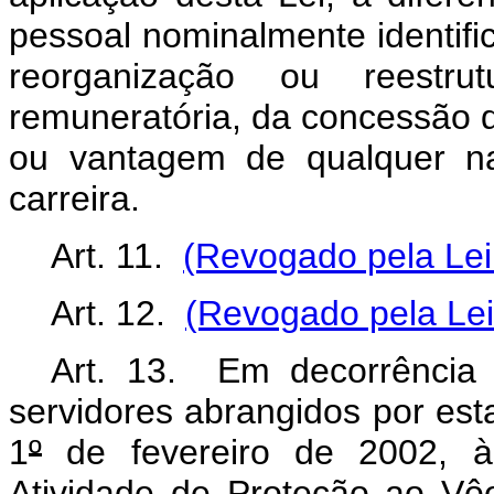
pessoal nominalmente identifi
reorganização ou reestru
remuneratória, da concessão de
ou vantagem de qualquer na
carreira.
Art. 11.
(Revogado pela Lei
Art. 12.
(Revogado pela Lei
Art. 13. Em decorrência 
servidores abrangidos por esta
1
º
de fevereiro de 2002, à
Atividade de Proteção ao V