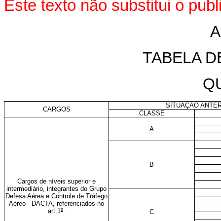
Este texto não substitui o pu
A
TABELA 
Q
SITUAÇÃO ANTE
CARGOS
CLASSE
A
B
Cargos de níveis superior e
intermediário, integrantes do Grupo
Defesa Aérea e Controle de Tráfego
Aéreo - DACTA, referenciados no
art.1
º
.
C