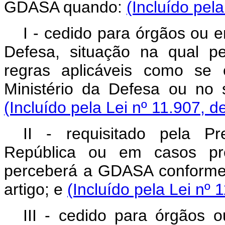
GDASA quando:
(Incluído pel
I - cedido para órgãos ou e
Defesa, situação na qual 
regras aplicáveis como se 
Ministério da Defesa ou no 
(Incluído pela Lei nº 11.907, d
II - requisitado pela Pr
República ou em casos pre
perceberá a GDASA conforme d
artigo; e
(Incluído pela Lei nº 
III - cedido para órgãos o