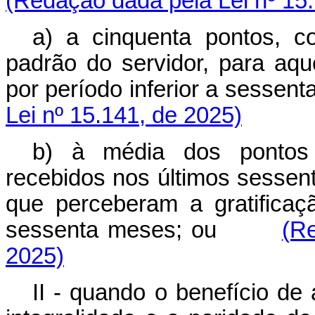
(Redação dada pela Lei nº 15
a) a cinquenta pontos, c
padrão do servidor, para aqu
por período inferior a sessen
Lei nº 15.141, de 2025)
b) à média dos pontos 
recebidos nos últimos sessen
que perceberam a gratificaç
sessenta meses; ou
(R
2025)
II - quando o benefício de 