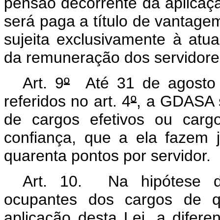
pensão decorrente da aplicaçã
será paga a título de vantage
sujeita exclusivamente à atua
da remuneração dos servidores
Art. 9
º
Até 31 de agosto e
referidos no art. 4
º
, a GDASA 
de cargos efetivos ou carg
confiança, que a ela fazem 
quarenta pontos por servidor.
Art. 10. Na hipótese 
ocupantes dos cargos de q
aplicação desta Lei, a difer