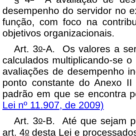
desempenho do servidor no ex
função, com foco na contribu
objetivos organizacionais.
o
Art. 3
-A.
Os valores a se
calculados multiplicando-se o
avaliações de desempenho indi
ponto constante do Anexo II
padrão em que se encontra po
Lei nº 11.907, de 2009)
o
Art. 3
-B.
Até que sejam p
o
art. 4
desta Lei e processados