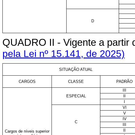
D
QUADRO II - Vigente a parti
pela Lei nº 15.141, de 2025)
SITUAÇÃO ATUAL
CARGOS
CLASSE
PADRÃO
III
ESPECIAL
II
I
VI
V
IV
C
III
II
Cargos de níveis superior