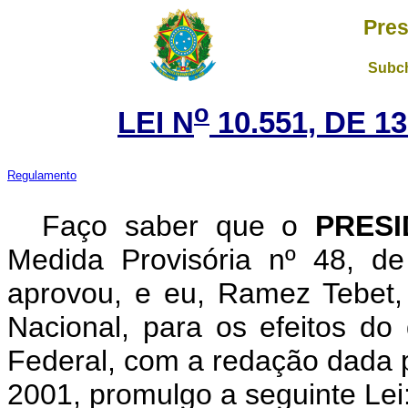
Pres
Subch
o
LEI N
10.551, DE 
Regulamento
Faço saber que o
PRES
Medida Provisória nº 48, d
aprovou, e eu, Ramez Tebet
Nacional, para os efeitos do 
Federal, com a redação dada p
2001, promulgo a seguinte Lei