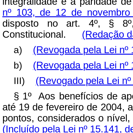
integralidade e a paridade d
nº 103, de 12 de novembro
disposto no art. 4º, § 8º
Constitucional.
(Redação da
a)
(Revogada pela Lei nº 
b)
(Revogada pela Lei nº 
III)
(Revogado pela Lei nº
§ 1º Aos benefícios de apo
até 19 de fevereiro de 2004,
pontos, considerados o nível,
(Incluído pela Lei nº 15.141, 