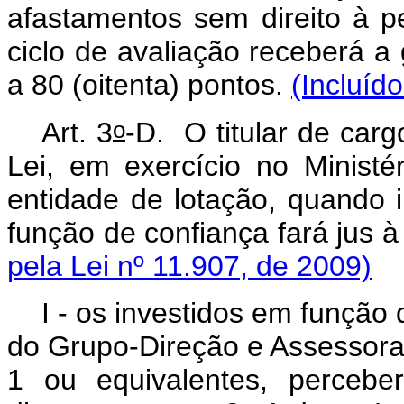
afastamentos sem direito à
ciclo de avaliação receberá a 
a 80 (oitenta) pontos.
(Incluíd
o
Art. 3
-D.
O titular de carg
Lei, em exercício no Minist
entidade de lotação, quando
função de confiança fará jus
pela Lei nº 11.907, de 2009)
I - os investidos em funçã
do Grupo-Direção e Assessoram
1 ou equivalentes, perceb