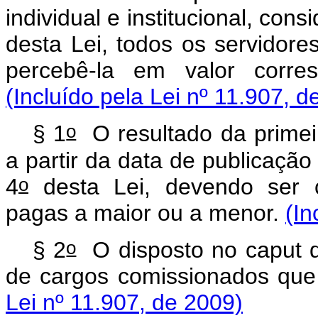
individual e institucional, con
desta Lei, todos os servidor
percebê-la em valor corres
(Incluído pela Lei nº 11.907, d
o
§ 1
O resultado da primeir
a partir da data de publicação
o
4
desta Lei, devendo ser c
pagas a maior ou a menor.
(In
o
§ 2
O disposto no caput de
de cargos comissionados qu
Lei nº 11.907, de 2009)