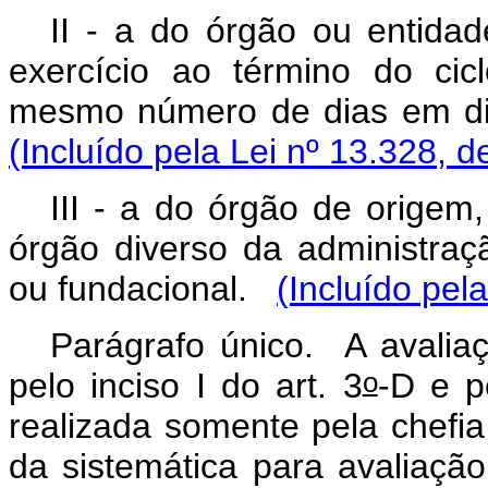
II - a do órgão ou entida
exercício ao término do ci
mesmo número de dias em di
(Incluído pela Lei nº 13.328, d
III - a do órgão de origem
órgão diverso da administraçã
ou fundacional.
(Incluído pel
Parágrafo único. A avaliaç
o
pelo inciso I do art. 3
-D e pe
realizada somente pela chefi
da sistemática para avaliaç