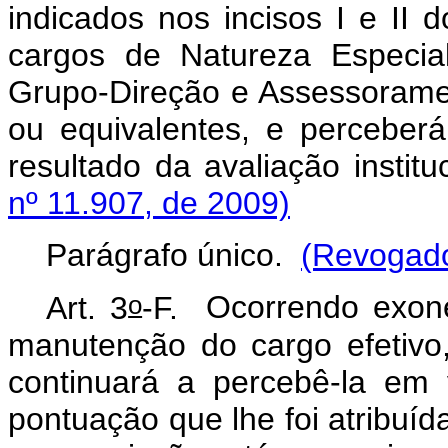
indicados nos incisos I e II 
cargos de Natureza Especia
Grupo-Direção e Assessoramen
ou equivalentes, e percebe
resultado da avaliação instit
nº 11.907, de 2009)
Parágrafo único.
(Revogado
o
Art. 3
-F.
Ocorrendo exon
manutenção do cargo efetivo
continuará a percebê-la em 
pontuação que lhe foi atribuí