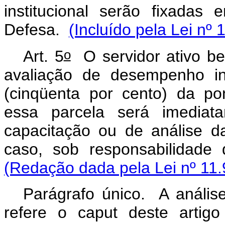
institucional serão fixada
Defesa.
(Incluído pela Lei nº
o
Art. 5
O servidor ativo be
avaliação de desempenho in
(cinqüenta por cento) da p
essa parcela será imediat
capacitação ou de análise d
caso, sob responsabilidade
(Redação dada pela Lei nº 11.
Parágrafo único. A anális
refere o caput deste artigo