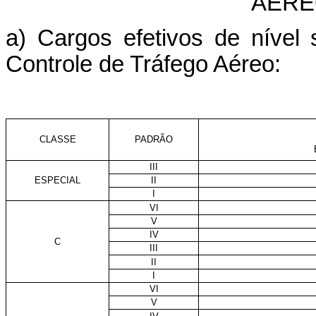
AÉRE
a) Cargos efetivos de nível
Controle de Tráfego Aéreo:
CLASSE
PADRÃO
III
ESPECIAL
II
I
VI
V
IV
C
III
II
I
VI
V