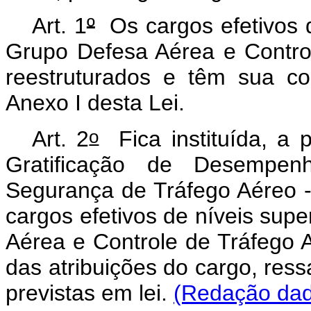
Art. 1
º
Os cargos efetivos d
Grupo Defesa Aérea e Contro
reestruturados e têm sua co
Anexo I desta Lei.
o
Art. 2
Fica instituída, a p
Gratificação de Desempen
Segurança de Tráfego Aéreo 
cargos efetivos de níveis supe
Aérea e Controle de Tráfego 
das atribuições do cargo, re
previstas em lei.
(Redação dada