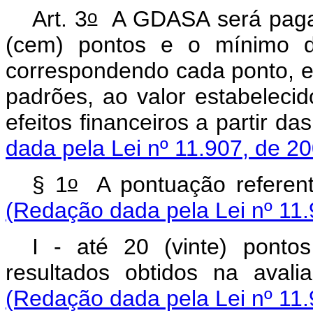
o
Art. 3
A GDASA será paga 
(cem) pontos e o mínimo de
correspondendo cada ponto, em
padrões, ao valor estabelecid
efeitos financeiros a partir d
dada pela Lei nº 11.907, de 2
o
§ 1
A pontuação referent
(Redação dada pela Lei nº 11.
I - até 20 (vinte) ponto
resultados obtidos na aval
(Redação dada pela Lei nº 11.