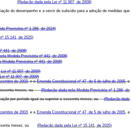
 lotação.
(Redação dada pela Lei nº 11.907, de 2009)
avaliação do desempenho e a servir de subsídio para a adoção de medidas que
da Provisória nº 1.286, de 2024)
nº 15.141, de 2025)
º 441, de 2008)
 pela Medida Provisória nº 441, de 2008)
la Medida Provisória nº 441, de 2008)
Lei nº 11.907, de 2009)
ei nº 11.907, de 2009)
dezembro de 2003
, e a
Emenda Constitucional nº 47, de 5 de julho de 2005
, a
or a sessenta meses; ou
(Redação dada pela Medida Provisória nº 1.286, de
ficação por período igual ou superior a sessenta meses; ou
(Redação dada
dezembro de 2003
, e a
Emenda Constitucional nº 47, de 5 de julho de 2005
, a
essenta meses; ou
(Redação dada pela Lei nº 15.141, de 2025)