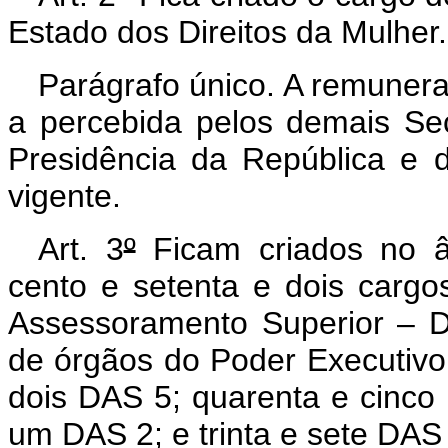
Estado dos Direitos da Mulher.
Parágrafo único. A remunera
a percebida pelos demais Sec
Presidência da República e d
vigente.
Art. 3
º
Ficam criados no â
cento e setenta e dois carg
Assessoramento Superior – DA
de órgãos do Poder Executivo 
dois DAS 5; quarenta e cinco D
um DAS 2; e trinta e sete DAS