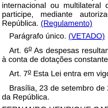
internacional ou multilateral
participe, mediante autori
República.
(Regulamento)
Parágrafo único.
(VETADO)
o
Art. 6
As despesas resultan
à conta de dotações constant
o
Art. 7
Esta Lei entra em vig
Brasília, 23 de setembro de
da República.