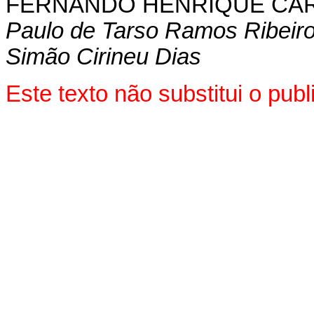
FERNANDO HENRIQUE CA
Paulo de Tarso Ramos Ribeir
Simão Cirineu Dias
Este texto não substitui o pu