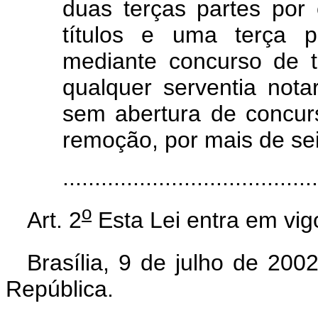
duas terças partes por
títulos e uma terça 
mediante concurso de t
qualquer serventia notar
sem abertura de concurs
remoção, por mais de se
.....................................
o
Art. 2
Esta Lei entra em vig
Brasília, 9 de julho de 200
República.