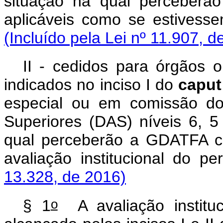
situação na qual perceber
aplicáveis como se estivess
(Incluído pela Lei nº 11.907, d
II - cedidos para órgãos o
indicados no inciso I do
caput
especial ou em comissão do
Superiores (DAS) níveis 6, 5
qual perceberão a GDATFA c
avaliação institucional do p
13.328, de 2016)
o
§ 1
A avaliação instituc