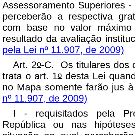
Assessoramento Superiores - D
perceberão a respectiva gra
com base no valor máximo d
resultado da avaliação instit
pela Lei nº 11.907, de 2009)
o
Art. 2
-C.
Os titulares dos
o
trata o art. 1
desta Lei quand
no Mapa somente farão jus
nº 11.907, de 2009)
I - requisitados pela Pr
República ou nas hipóteses