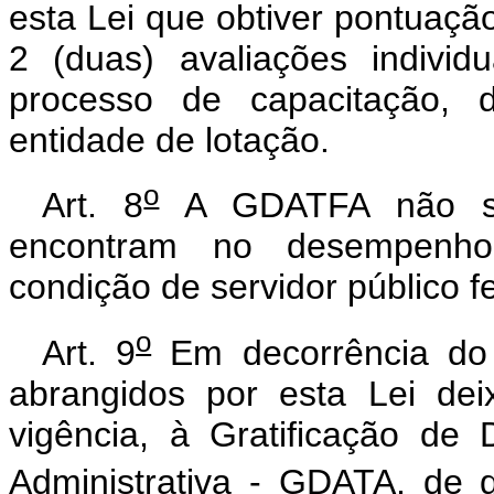
esta Lei que obtiver pontuação
2 (duas) avaliações individ
processo de capacitação, 
entidade de lotação.
o
Art. 8
A GDATFA não se
encontram no desempenho 
condição de servidor público f
o
Art. 9
Em decorrência do 
abrangidos por esta Lei dei
vigência, à Gratificação de
Administrativa - GDATA, de 