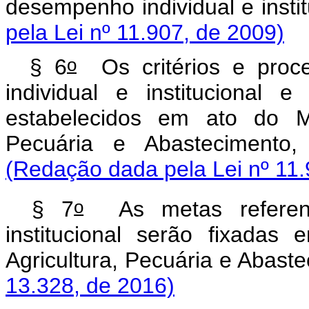
desempenho individual e inst
pela Lei nº 11.907, de 2009)
o
§ 6
Os critérios e proce
individual e institucional
estabelecidos em ato do Mi
Pecuária e Abastecimento, 
(Redação dada pela Lei nº 11.
o
§ 7
As metas referent
institucional serão fixada
Agricultura, Pecuária e Abas
13.328, de 2016)