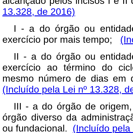
alcançado pelos incisos I e II
13.328, de 2016)
I - a do órgão ou entida
exercício por mais tempo;
(In
II - a do órgão ou entida
exercício ao término do ci
mesmo número de dias em di
(Incluído pela Lei nº 13.328, d
III - a do órgão de origem
órgão diverso da administraçã
ou fundacional.
(Incluído pela