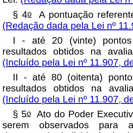
o
§ 4
A pontuação referente
(Redação dada pela Lei nº 11.
I - até 20 (vinte) ponto
resultados obtidos na aval
(Incluído pela Lei nº 11.907, d
II - até 80 (oitenta) pon
resultados obtidos na avali
(Incluído pela Lei nº 11.907, d
o
§ 5
Ato do Poder Executivo
serem observados para a