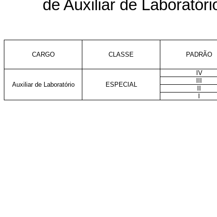
de Auxiliar de Laboratóri
CARGO
CLASSE
PADRÃO
IV
III
Auxiliar de Laboratório
ESPECIAL
II
I