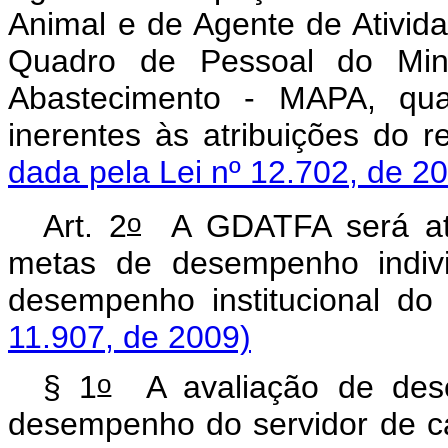
Animal e de Agente de Ativid
Quadro de Pessoal do Minis
Abastecimento - MAPA, qua
inerentes às atribuições do 
dada pela Lei nº 12.702, de 2
o
Art. 2
A GDATFA será atr
metas de desempenho indiv
desempenho institucional d
11.907, de 2009)
o
§ 1
A avaliação de desem
desempenho do servidor de 