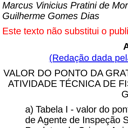
Marcus Vinicius Pratini de Mo
Guilherme Gomes Dias
Este texto não substitui o pu
(Redação dada pela
VALOR DO PONTO DA GRA
ATIVIDADE TÉCNICA DE 
G
a) Tabela I - valor do p
de Agente de Inspeção Sa