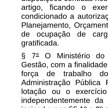
artigo, ficando o exe
condicionado a autorizaç
Planejamento, Orçament
de ocupação de car
gratificada.
§ 7
°
O Ministério do 
Gestão, com a finalidad
força de trabalho d
Administração Pública 
lotação ou o exercíci
independentemente da 