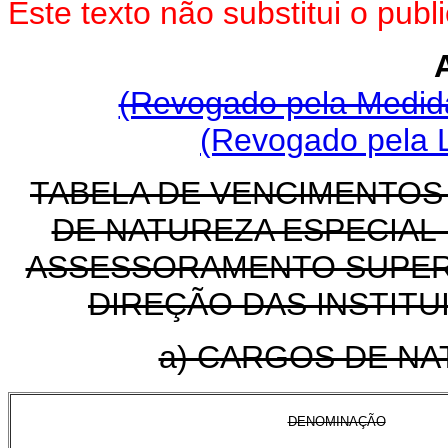
Este texto não substitui o pu
(Revogado pela Medida
(Revogado pela L
TABELA DE VENCIMENTO
DE NATUREZA ESPECIAL 
ASSESSORAMENTO SUPERI
DIREÇÃO DAS INSTITU
a) CARGOS DE NA
DENOMINAÇÃO