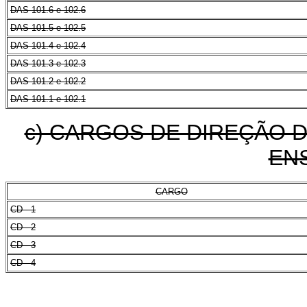
DAS 101.6 e 102.6
DAS 101.5 e 102.5
DAS 101.4 e 102.4
DAS 101.3 e 102.3
DAS 101.2 e 102.2
DAS 101.1 e 102.1
c) CARGOS DE DIREÇÃO D
ENS
CARGO
CD - 1
CD - 2
CD - 3
CD - 4