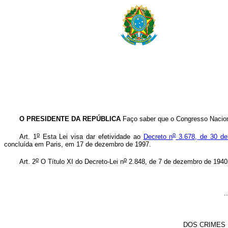
O PRESIDENTE DA REPÚBLICA
Faço saber que o Congresso Naciona
o
o
Art. 1
Esta Lei visa dar efetividade ao
Decreto n
3.678, de 30 de
concluída em Paris, em 17 de dezembro de 1997.
o
o
Art. 2
O Título XI do Decreto-Lei n
2.848, de 7 de dezembro de 1940 –
..
DOS CRIMES 