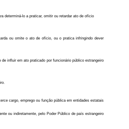
 determiná-lo a praticar, omitir ou retardar ato de ofício
da ou omite o ato de ofício, ou o pratica infringindo dever
de influir em ato praticado por funcionário público estrangeiro
ro.
exerce cargo, emprego ou função pública em entidades estatais
nte ou indiretamente, pelo Poder Público de país estrangeiro