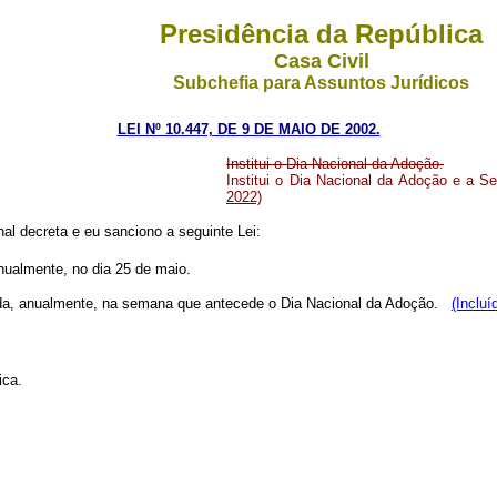
Presidência da República
Casa Civil
Subchefia para Assuntos Jurídicos
LEI Nº 10.447, DE 9 DE MAIO DE 2002.
Institui o Dia Nacional da Adoção.
Institui o Dia Nacional da Adoção e a
2022)
l decreta e eu sanciono a seguinte Lei:
nualmente, no dia 25 de maio.
brada, anualmente, na semana que antecede o Dia Nacional da Adoção.
(Incluí
ica.