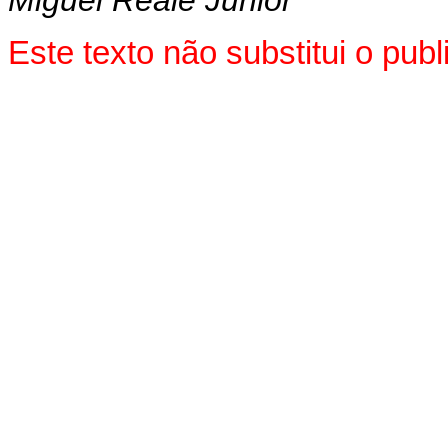
Este texto não substitui o pu