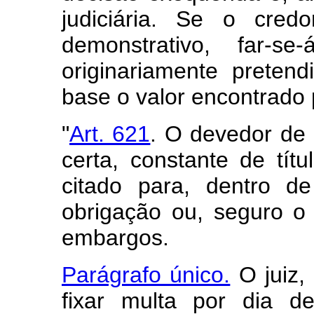
judiciária. Se o cre
demonstrativo, far-s
originariamente
pretend
base o valor encontrado 
"
Art. 621
. O devedor de 
certa, constante de títul
citado para, dentro de
obrigação ou, seguro o j
embargos.
Parágrafo único.
O juiz, 
fixar multa por dia d