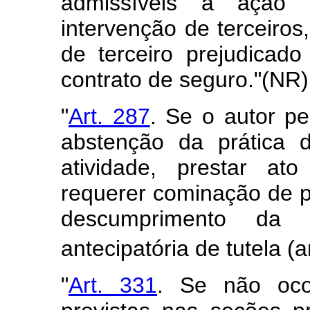
admissíveis a ação d
intervenção de terceiros,
de terceiro prejudicad
contrato de seguro."(NR)
"
Art. 287
. Se o autor pe
abstenção da prática 
atividade, prestar at
requerer cominação de p
descumprimento da
antecipatória de tutela (a
"
Art. 331
. Se não oco