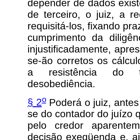
depender de dados exis
de terceiro, o juiz, a 
requisitá-los, fixando pra
cumprimento da diligê
injustificadamente, apre
se-ão corretos os cálcu
a resistência do t
desobediência.
o
§ 2
Poderá o juiz, antes
se do contador do juízo
pelo credor
aparentem
decisão exeqüenda e, ai