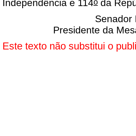
o
Independência e 114
da Repú
Senador
Presidente da Mes
Este texto não substitui o pu