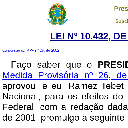
Pres
Subch
LEI Nº 10.432, D
Conversão da MPv nº 26, de 2002
Faço saber que o
PRESI
Medida Provisória nº 26, d
aprovou, e eu, Ramez Tebet
Nacional, para os efeitos do 
Federal, com a redação dada
de 2001, promulgo a seguinte 