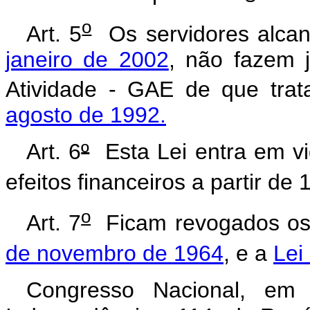
o
Art. 5
Os servidores alca
janeiro de 2002
, não fazem 
Atividade - GAE de que tra
agosto de 1992.
Art. 6
º
Esta Lei entra em vi
efeitos financeiros a partir de 
o
Art. 7
Ficam revogados o
de novembro de 1964
, e a
Lei
Congresso Nacional, em