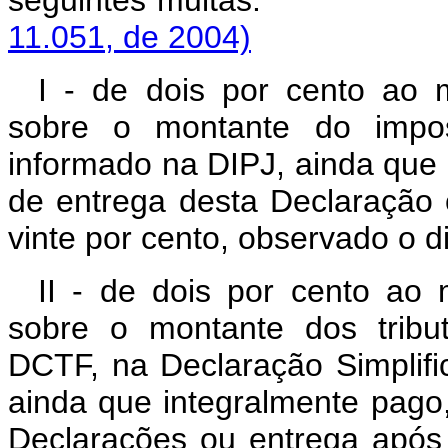
seguintes mul
11.051, de 2004)
I - de dois por cento ao m
sobre o montante do impos
informado na DIPJ, ainda que 
de entrega desta Declaração 
vinte por cento, observado o d
II - de dois por cento ao 
sobre o montante dos tribu
DCTF, na Declaração Simplifi
ainda que integralmente pago,
Declarações ou entrega após o