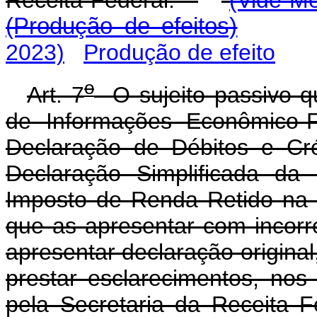
Receita Federal.
(Vide Me
(Produção de efeitos)
2023)
Produção de efeito
o
Art. 7
O sujeito passivo q
de Informações Econômico-F
Declaração de Débitos e Cré
Declaração Simplificada da
Imposto de Renda Retido na F
que as apresentar com incorr
apresentar declaração origina
prestar esclarecimentos, nos
pela Secretaria da Receita Fe