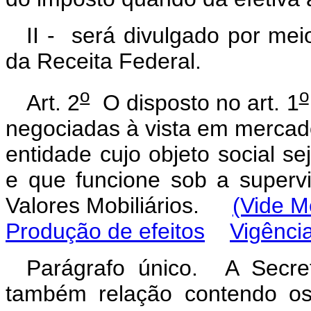
II - será divulgado por mei
da Receita Federal.
o
o
Art. 2
O disposto no art. 1
negociadas à vista em mercad
entidade cujo objeto social s
e que funcione sob a superv
Valores Mobiliários.
(Vide M
Produção de efeitos
Vigênci
Parágrafo único. A Secret
também relação contendo os