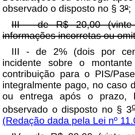
observado o disposto no § 3
º
;
III - de R$ 20,00 (vint
informações incorretas ou omit
III - de 2% (dois por cen
incidente sobre o montante
contribuição para o PIS/Pas
integralmente pago, no caso d
ou entrega após o prazo, l
observado o disposto no § 3
(Redação dada pela Lei nº 11.