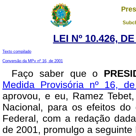
Pres
Subch
LEI Nº 10.426, D
Texto compilado
Conversão da MPv nº 16, de 2001
Faço saber que o
PRESI
Medida Provisória nº 16, d
aprovou, e eu, Ramez Tebet
Nacional, para os efeitos do 
Federal, com a redação dada
de 2001, promulgo a seguinte 