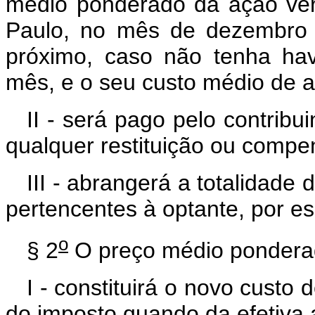
médio ponderado da ação ver
Paulo, no mês de dezembro 
próximo, caso não tenha ha
mês, e o seu custo médio de a
II - será pago pelo contribui
qualquer restituição ou compe
III - abrangerá a totalida
pertencentes à optante, por es
o
§ 2
O preço médio ponderad
I - constituirá o novo custo
do imposto quando da efetiva 