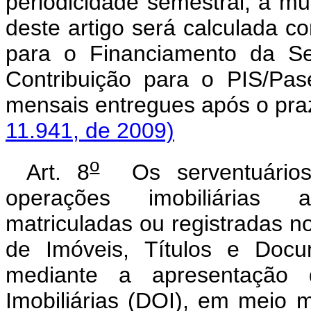
periodicidade semestral, a mul
deste artigo será calculada c
para o Financiamento da S
Contribuição para o PIS/Pas
mensais entregues ap
11.941, de 2009)
o
Art. 8
Os serventuários 
operações imobiliárias a
matriculadas ou registradas n
de Imóveis, Títulos e Docu
mediante a apresentação 
Imobiliárias (DOI), em meio 