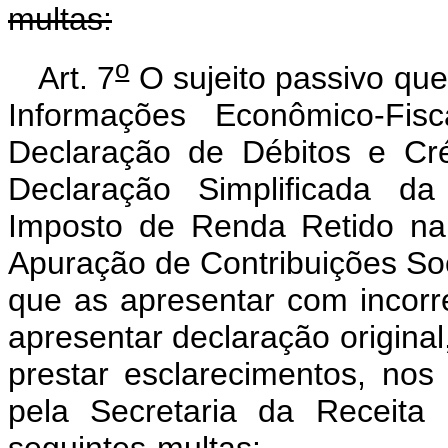
multas:
o
Art. 7
O sujeito passivo que
Informações Econômico-Fis
Declaração de Débitos e Cré
Declaração Simplificada da
Imposto de Renda Retido na
Apuração de Contribuições Soc
que as apresentar com incorr
apresentar declaração origina
prestar esclarecimentos, nos
pela Secretaria da Receita 