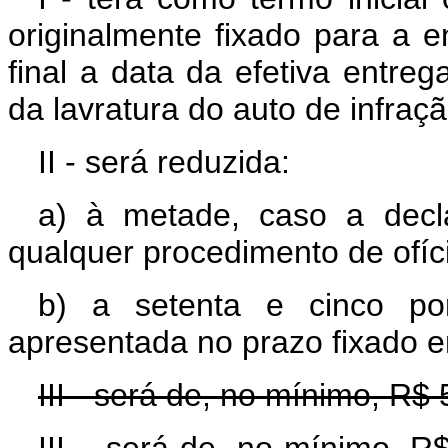
originalmente fixado para a 
final a data da efetiva entre
da lavratura do auto de infraçã
II - será reduzida:
a) à metade, caso a decl
qualquer procedimento de ofíc
b) a setenta e cinco po
apresentada no prazo fixado e
III - será de, no mínimo, R$ 