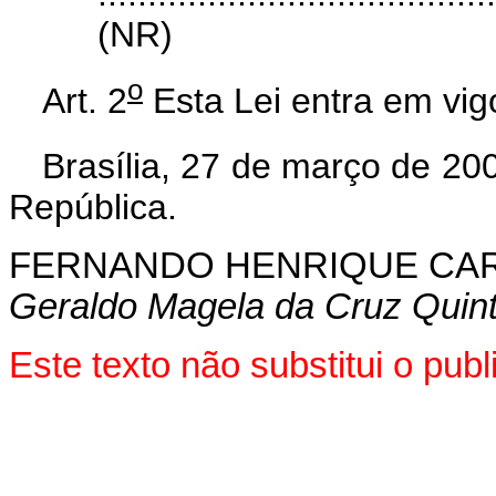
(NR)
o
Art. 2
Esta Lei entra em vig
Brasília, 27 de março de 20
República.
FERNANDO HENRIQUE CA
Geraldo Magela da Cruz Quin
Este texto não substitui o pu