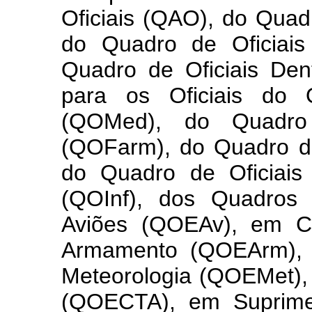
Oficiais (QAO), do Quad
do Quadro de Oficiais
Quadro de Oficiais Den
para os Oficiais do 
(QOMed), do Quadro 
(QOFarm), do Quadro de
do Quadro de Oficiais 
(QOInf), dos Quadros 
Aviões (QOEAv), em 
Armamento (QOEArm), 
Meteorologia (QOEMet),
(QOECTA), em Suprime