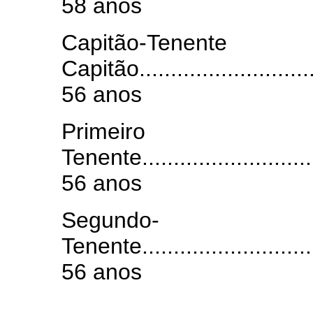
58 anos
Capitão
Capitão..............................
56 anos
Primeiro
Tenente..............................
56 anos
Segundo-
Tenente..............................
56 anos
.......................................