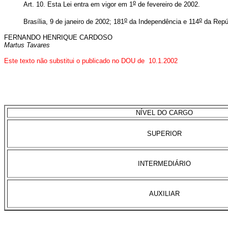
o
Art. 10. Esta Lei entra em vigor em 1
de fevereiro de 2002.
o
o
Brasília, 9 de janeiro de 2002; 181
da Independência e 114
da Repú
FERNANDO HENRIQUE CARDOSO
Martus Tavares
Este texto não substitui o publicado no DOU de 10.1.2002
NÍVEL DO CARGO
SUPERIOR
INTERMEDIÁRIO
AUXILIAR