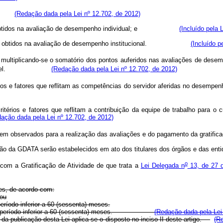
(Redação dada pela Lei nº 12.702, de 2012)
ltados obtidos na avaliação de desempenho individual; e
(Incluído pela 
esultados obtidos na avaliação de desempenho institucional.
(Incluído p
ltiplicando-se o somatório dos pontos auferidos nas avaliações de desempen
pectivo nível.
(Redação dada pela Lei nº 12.702, de 2012)
érios e fatores que reflitam as competências do servidor aferidas no de
térios e fatores que reflitam a contribuição da equipe de trabalho para o
ação dada pela Lei nº 12.702, de 2012)
erem observados para a realização das avaliações e do pagamento da gratific
ição da GDATA serão estabelecidos em ato dos titulares dos órgãos e das ent
o
om a Gratificação de Atividade de que trata a
Lei Delegada n
13, de 27 
es, de acordo com:
 ou
eríodo inferior a 60 (sessenta) meses.
bida por período inferior a 60 (sessenta) meses.
(Redação dada pela Lei
da publicação desta Lei aplica-se o disposto no inciso II deste artigo.
(R