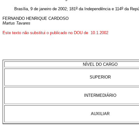
o
o
Brasília, 9 de janeiro de 2002; 181
da Independência e 114
da Repú
FERNANDO HENRIQUE CARDOSO
Martus Tavares
Este texto não substitui o publicado no DOU de 10.1.2002
NÍVEL DO CARGO
SUPERIOR
INTERMEDIÁRIO
AUXILIAR