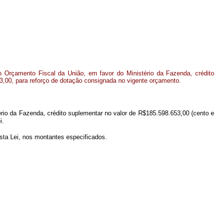
o Orçamento Fiscal da União, em favor do Ministério da Fazenda, crédito
3,00, para reforço de dotação consignada no vigente orçamento.
ério da Fazenda, crédito suplementar no valor de R$185.598.653,00 (cento e
i.
esta Lei, nos montantes especificados.