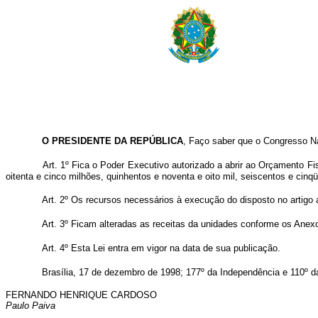
O PRESIDENTE DA REPÚBLICA
, Faço saber que o Congresso Na
Art. 1º Fica o Poder Executivo autorizado a abrir ao Orçamento F
oitenta e cinco milhões, quinhentos e noventa e oito mil, seiscentos e cinq
Art. 2º Os recursos necessários à execução do disposto no artigo 
Art. 3º Ficam alteradas as receitas da unidades conforme os Anexos
Art. 4º Esta Lei entra em vigor na data de sua publicação.
Brasília, 17 de dezembro de 1998; 177º da Independência e 110º d
FERNANDO HENRIQUE CARDOSO
Paulo Paiva