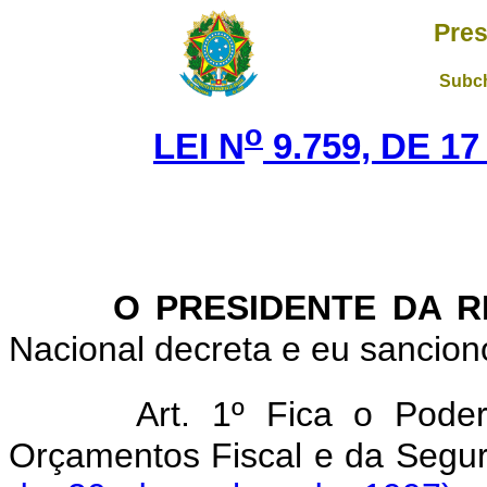
Pres
Subch
o
LEI N
9.759, DE 1
O PRESIDENTE DA R
Nacional decreta e eu sanciono
Art. 1º Fica o Poder
Orçamentos Fiscal e da Segur