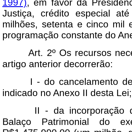
1997)
, em favor da Presidênc
Justiça, crédito especial at
milhões, setenta e cinco mil 
programação constante do Anex
Art. 2º Os recursos ne
artigo anterior decorrerão:
I - do cancelamento d
indicado no Anexo II desta Lei;
II - da incorporação
Balaço Patrimonial do e