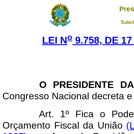
Pres
Subch
o
LEI N
9.758, DE 1
O PRESIDENTE DA
Congresso Nacional decreta e 
Art. 1º Fica o Pode
Orçamento Fiscal da União
(