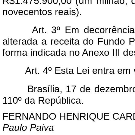
R$1.475.900,00 (um milhão, q
novecentos reais).
Art. 3º Em decorrência
alterada a receita do Fundo 
forma indicada no Anexo III de
Art. 4º Esta Lei entra em
Brasília, 17 de dezembr
110º da República.
FERNANDO HENRIQUE CA
Paulo Paiva