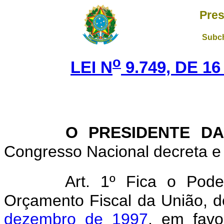
Pres
Subch
o
LEI N
9.749, DE 1
O PRESIDENTE DA
Congresso Nacional decreta e 
Art. 1º Fica o Pode
Orçamento Fiscal da União, d
dezembro de 1997
, em favo