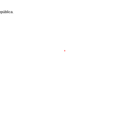
pública.
*