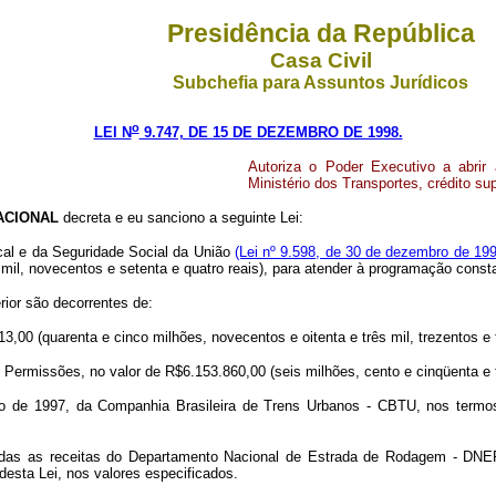
Presidência da República
Casa Civil
Subchefia para Assuntos Jurídicos
o
LEI N
9.747, DE 15 DE DEZEMBRO DE 1998.
Autoriza o Poder Executivo a abrir
Ministério dos Transportes, crédito su
ACIONAL
decreta e eu sanciono a seguinte Lei:
scal e da Seguridade Social da União
(Lei nº 9.598, de 30 de dezembro de 199
mil, novecentos e setenta e quatro reais), para atender à programação consta
rior são decorrentes de:
,00 (quarenta e cinco milhões, novecentos e oitenta e três mil, trezentos e t
Permissões, no valor de R$6.153.860,00 (seis milhões, cento e cinqüenta e tr
ício de 1997, da Companhia Brasileira de Trens Urbanos - CBTU, nos term
teradas as receitas do Departamento Nacional de Estrada de Rodagem - D
desta Lei, nos valores especificados.