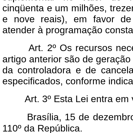
cinqüenta e um milhões, treze
e nove reais), em favor de
atender à programação constan
Art. 2º Os recursos ne
artigo anterior são de geraçã
da controladora e de cance
especificados, conforme indicad
Art. 3º Esta Lei entra em
Brasília, 15 de dezembr
110º da República.