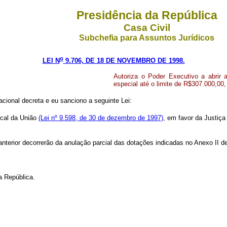
Presidência da República
Casa Civil
Subchefia para Assuntos Jurídicos
o
LEI N
9.706, DE 18 DE NOVEMBRO DE 1998.
Autoriza o Poder Executivo a abrir 
especial até o limite de R$307.000,00,
cional decreta e eu sanciono a seguinte Lei:
scal da União
(Lei nº 9.598, de 30 de dezembro de 1997)
, em favor da Justiça
anterior decorrerão da anulação parcial das dotações indicadas no Anexo II d
a República.