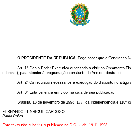
O PRESIDENTE DA REPÚBLICA
, Faço saber que o Congresso Na
Art. 1º Fica o Poder Executivo autorizado a abrir ao Orçamento Fi
mil reais), para atender à programação constante do Anexo I desta Lei.
Art. 2º Os recursos necessários à execução do disposto no artigo 
Art. 3º Esta Lei entra em vigor na data de sua publicação.
Brasília, 18 de novembro de 1998; 177º da Independência e 110º d
FERNANDO HENRIQUE CARDOSO
Paulo Paiva
Este texto não substitui o publicado no D.O.U. de 19.11.1998