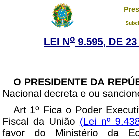
Pres
Subch
o
LEI N
9.595, DE 2
O PRESIDENTE DA REPÚ
Nacional decreta e ou sanciono
Art 1º Fica o Poder Execut
Fiscal da União
(Lei nº 9.43
favor do Ministério da E