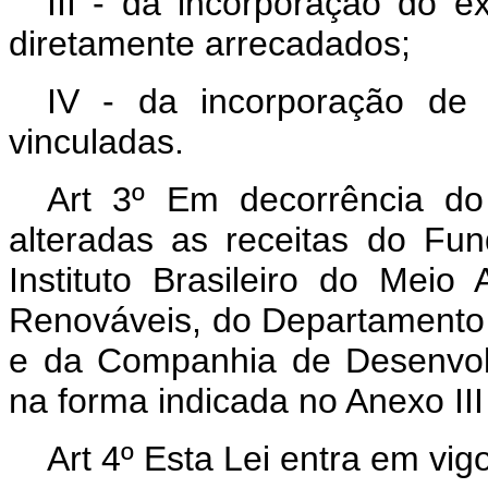
III - da incorporação do 
diretamente arrecadados;
IV - da incorporação de 
vinculadas.
Art 3º Em decorrência do 
alteradas as receitas do Fu
Instituto Brasileiro do Mei
Renováveis, do Departamento
e da Companhia de Desenvol
na forma indicada no Anexo III
Art 4º Esta Lei entra em vig