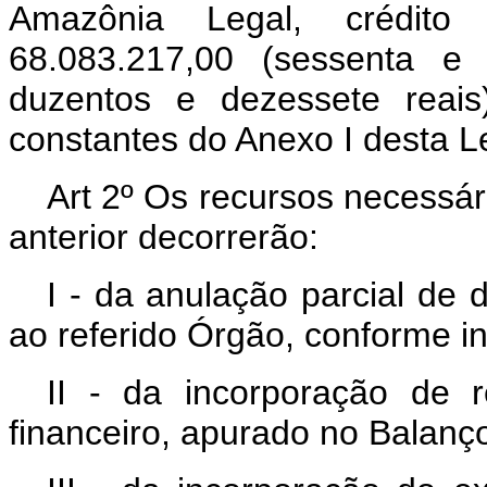
Amazônia Legal, crédit
68.083.217,00 (sessenta e 
duzentos e dezessete reais
constantes do Anexo I desta Le
Art 2º Os recursos necessár
anterior decorrerão:
I - da anulação parcial de
ao referido Órgão, conforme in
II - da incorporação de 
financeiro, apurado no Balanço