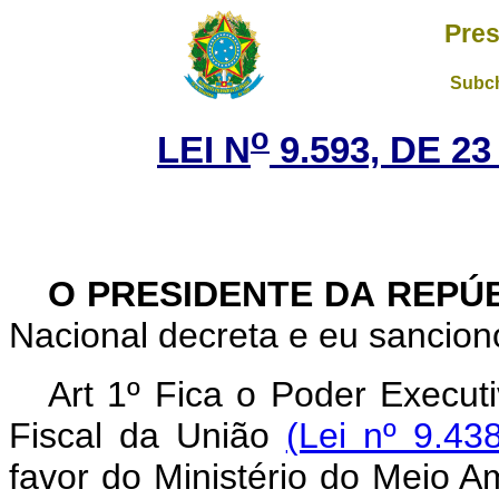
Pres
Subch
o
LEI N
9.593, DE 2
O PRESIDENTE DA REPÚ
Nacional decreta e eu sanciono
Art 1º Fica o Poder Execut
Fiscal da União
(Lei nº 9.43
favor do Ministério do Meio A