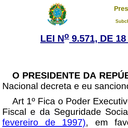
Pres
Subch
o
LEI N
9.571, DE 1
O PRESIDENTE DA REPÚ
Nacional decreta e eu sanciono
Art 1º Fica o Poder Executi
Fiscal e da Seguridade Soci
fevereiro de 1997)
, em fav