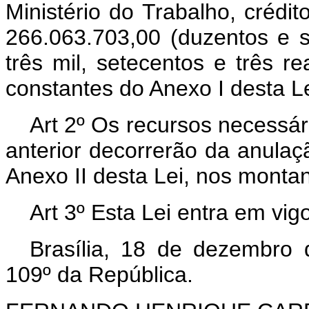
Ministério do Trabalho, crédi
266.063.703,00 (duzentos e s
três mil, setecentos e três r
constantes do Anexo I desta Le
Art 2º Os recursos necessár
anterior decorrerão da anulaç
Anexo II desta Lei, nos montan
Art 3º Esta Lei entra em vig
Brasília, 18 de dezembro
109º da República.