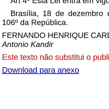
Art 4º Esta Lei entra em vig
Brasília, 18 de dezembro
106º da República.
FERNANDO HENRIQUE CA
Antonio Kandir
Este texto não substitui o pu
Download para anexo