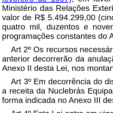
Ministério das Relações Exter
valor de R$ 5.494.299,00 (cin
quatro mil, duzentos e nove
programações constantes do An
Art 2º Os recursos necessár
anterior decorrerão da anulaç
Anexo II desta Lei, nos montan
Art 3º Em decorrência do dis
a receita da Nuclebrás Equi
forma indicada no Anexo III de