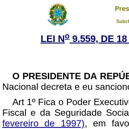
Pres
Subch
o
LEI N
9.559, DE 1
O PRESIDENTE DA REPÚ
Nacional decreta e eu sanciono
Art 1º Fica o Poder Executi
Fiscal e da Seguridade Soci
fevereiro de 1997)
, em favo