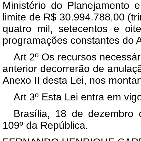
Ministério do Planejamento e
limite de R$ 30.994.788,00 (tr
quatro mil, setecentos e oit
programações constantes do An
Art 2º Os recursos necessár
anterior decorrerão de anulaç
Anexo II desta Lei, nos montan
Art 3º Esta Lei entra em vig
Brasília, 18 de dezembro
109º da República.