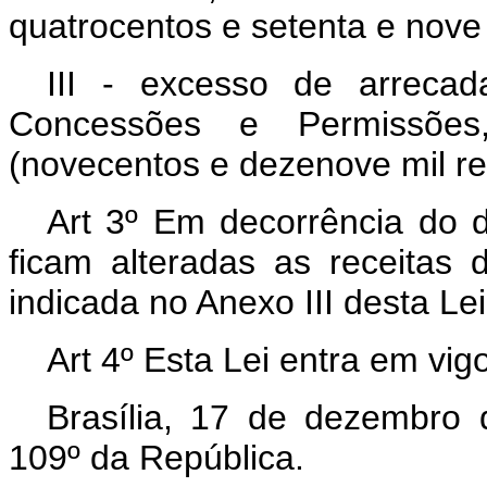
quatrocentos e setenta e nove 
III - excesso de arreca
Concessões e Permissõe
(novecentos e dezenove mil re
Art 3º Em decorrência do di
ficam alteradas as receitas 
indicada no Anexo III desta Lei
Art 4º Esta Lei entra em vig
Brasília, 17 de dezembro
109º da República.