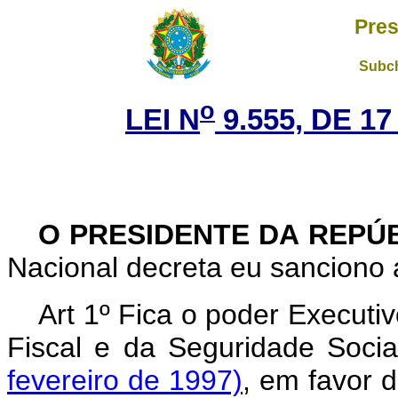
Pres
Subch
o
LEI N
9.555, DE 1
O PRESIDENTE DA REPÚ
Nacional decreta eu sanciono a
Art 1º Fica o poder Executi
Fiscal e da Seguridade Socia
fevereiro de 1997)
, em favor d