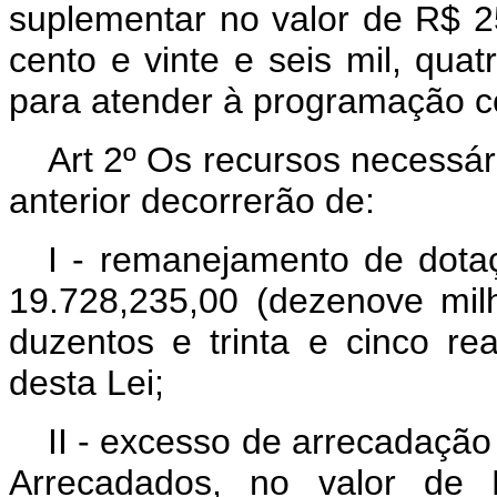
suplementar no valor de R$ 25
cento e vinte e seis mil, quat
para atender à programação co
Art 2º Os recursos necessár
anterior decorrerão de:
I - remanejamento de dota
19.728,235,00 (dezenove milh
duzentos e trinta e cinco re
desta Lei;
II - excesso de arrecadação
Arrecadados, no valor de R