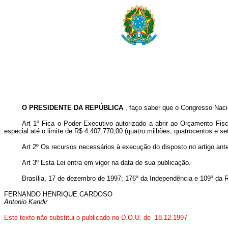
O PRESIDENTE DA REPÚBLICA
, faço saber que o Congresso Naci
Art 1º Fica o Poder Executivo autorizado a abrir ao Orçamento Fis
especial até o limite de R$ 4.407.770,00 (quatro milhões, quatrocentos e se
Art 2º Os recursos necessários à execução do disposto no artigo ante
Art 3º Esta Lei entra em vigor na data de sua publicação.
Brasília, 17 de dezembro de 1997; 176º da Independência e 109º da R
FERNANDO HENRIQUE CARDOSO
Antonio Kandir
Este texto não substitui o publicado no D.O.U. de 18.12.1997