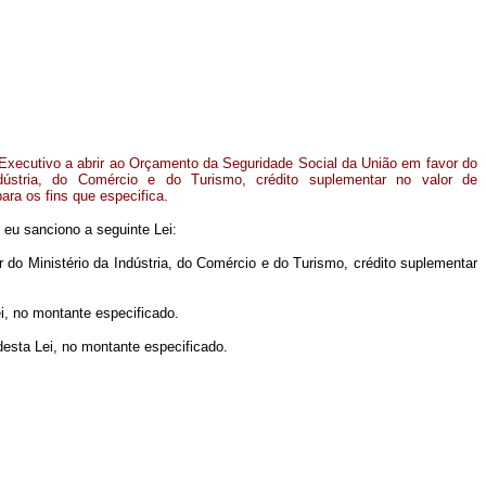
Executivo a abrir ao Orçamento da Seguridade Social da União em favor do
ndústria, do Comércio e do Turismo, crédito suplementar no valor de
ara os fins que especifica.
 eu sanciono a seguinte Lei:
r do Ministério da Indústria, do Comércio e do Turismo, crédito suplementar
ei, no montante especificado.
 desta Lei, no montante especificado.