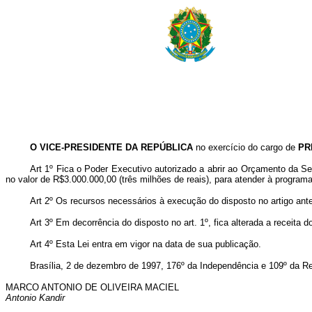
O VICE-PRESIDENTE DA REPÚBLICA
no exercício do cargo de
PR
Art 1º Fica o Poder Executivo autorizado a abrir ao Orçamento da S
no valor de R$3.000.000,00 (três milhões de reais), para atender à program
Art 2º Os recursos necessários à execução do disposto no artigo ante
Art 3º Em decorrência do disposto no art. 1º, fica alterada a receita 
Art 4º Esta Lei entra em vigor na data de sua publicação.
Brasília, 2 de dezembro de 1997, 176º da Independência e 109º da Re
MARCO ANTONIO DE OLIVEIRA MACIEL
Antonio Kandir