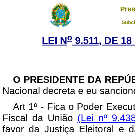
Pres
Subch
o
LEI N
9.511, DE 1
O PRESIDENTE DA REPÚ
Nacional decreta e eu sanciono
Art 1º - Fica o Poder Execu
Fiscal da União
(Lei nº 9.43
favor da Justiça Eleitoral e 