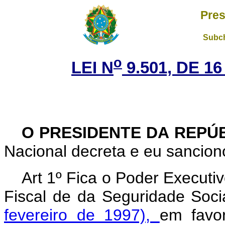
Pres
Subch
o
LEI N
9.501, DE 1
O PRESIDENTE DA REPÚ
Nacional decreta e eu sanciono
Art 1º Fica o Poder Executi
Fiscal de da Seguridade Soc
fevereiro de 1997),
em favo