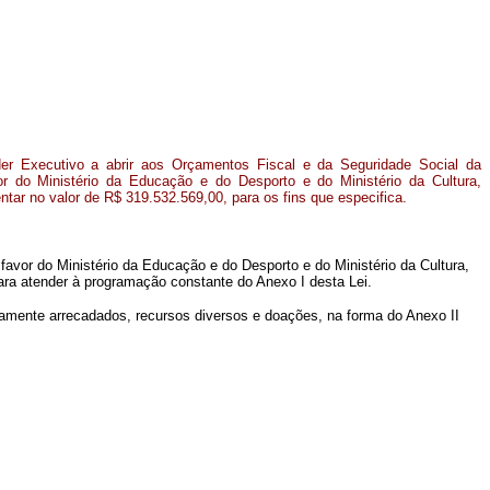
er Executivo a abrir aos Orçamentos Fiscal e da Seguridade Social da
r do Ministério da Educação e do Desporto e do Ministério da Cultura,
ntar no valor de R$ 319.532.569,00, para os fins que especifica.
 favor do Ministério da Educação e do Desporto e do Ministério da Cultura,
para atender à programação constante do Anexo I desta Lei.
tamente arrecadados, recursos diversos e doações, na forma do Anexo II