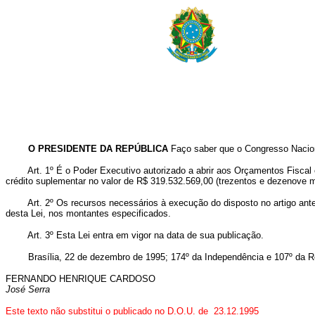
O PRESIDENTE DA REPÚBLICA
Faço saber que o Congresso Nacion
Art.
1º É o Poder Executivo autorizado a abrir aos Orçamentos Fiscal
crédito suplementar no valor de R$ 319.532.569,00 (trezentos e dezenove mi
Art.
2º Os recursos necessários à execução do disposto no artigo ant
desta Lei, nos montantes especificados.
Art.
3º Esta Lei entra em vigor na data de sua publicação.
Brasília, 22 de dezembro de 1995; 174º da Independência e 107º da R
FERNANDO HENRIQUE CARDOSO
José Serra
Este texto não substitui o publicado no D.O.U. de 23.12.1995