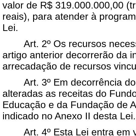
valor de R$ 319.000.000,00 (t
reais), para atender à progra
Lei.
Art.
2º Os recursos neces
artigo anterior decorrerão da
arrecadação de recursos vincu
Art.
3º Em decorrência do 
alteradas as receitas do Fund
Educação e da Fundação de As
indicado no Anexo II desta Lei.
Art.
4º Esta Lei entra em 