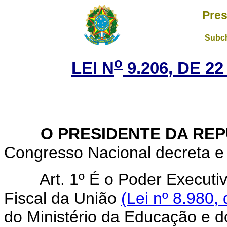
Pres
Subch
o
LEI N
9.206, DE 2
O PRESIDENTE DA REP
Congresso Nacional decreta e 
Art.
1º É o Poder Executi
Fiscal da União
(Lei nº 8.980,
do Ministério da Educação e d