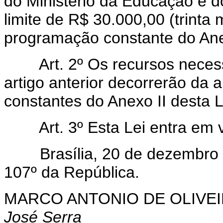
do Ministério da Educação e do
limite de R$ 30.000,00 (trinta 
programação constante do Anex
Art. 2º Os recursos nece
artigo anterior decorrerão da 
constantes do Anexo II desta L
Art. 3º Esta Lei entra em 
Brasília, 20 de dezembro d
107º da República.
MARCO ANTONIO DE OLIVEI
José Serra