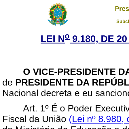
Pres
Subch
o
LEI N
9.180, DE 2
O VICE-PRESIDENTE DA
de
PRESIDENTE DA REPÚBL
Nacional decreta e eu sanciono
Art. 1º É o Poder Executi
Fiscal da União
(Lei nº 8.980,