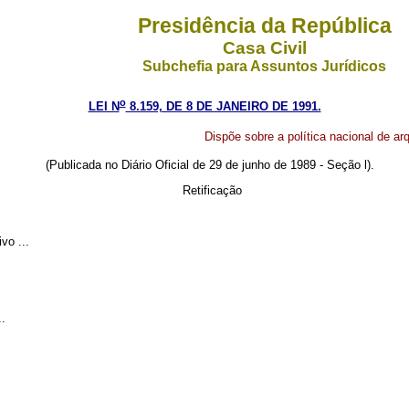
Presidência da República
Casa Civil
Subchefia para Assuntos Jurídicos
o
LEI N
8.159, DE 8 DE JANEIRO DE 1991.
Dispõe sobre a política nacional de ar
(Publicada no Diário Oficial de 29 de junho de 1989 - Seção l).
Retificação
vo ...
.