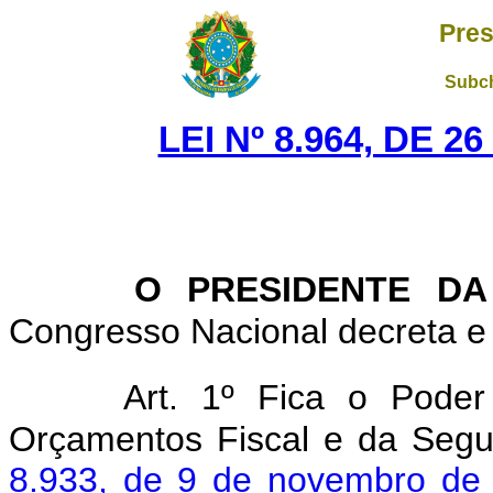
Pres
Subch
LEI Nº 8.964, DE 
O PRESIDENTE DA
Congresso Nacional decreta e 
Art. 1º Fica o Poder
Orçamentos Fiscal e da Segur
8.933, de 9 de novembro de