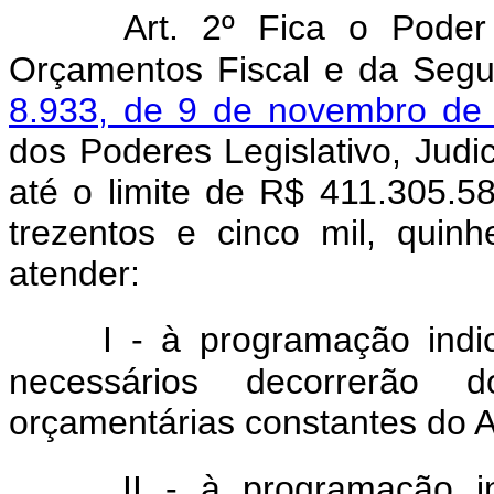
Art. 2º Fica o Poder
Orçamentos Fiscal e da Segur
8.933, de 9 de novembro de
dos Poderes Legislativo, Judic
até o limite de R$ 411.305.5
trezentos e cinco mil, quinh
atender:
I - à programação indi
necessários decorrerão 
orçamentárias constantes do A
II - à programação 