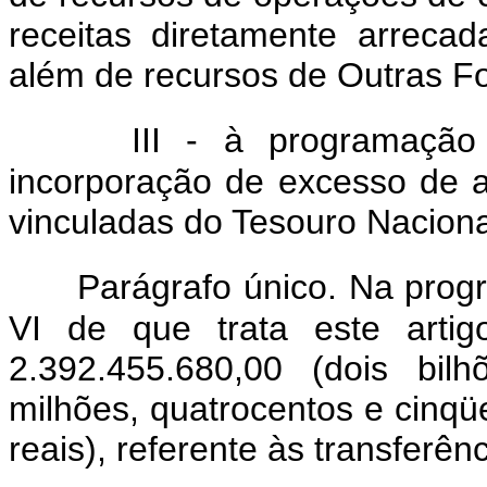
receitas diretamente arreca
além de recursos de Outras Fo
III - à programação
incorporação de excesso de a
vinculadas do Tesouro Naciona
Parágrafo único. Na prog
VI de que trata este artig
2.392.455.680,00 (dois bil
milhões, quatrocentos e cinqüe
reais), referente às transferê