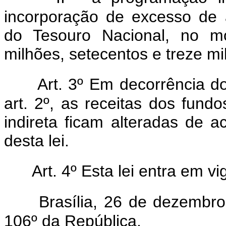
incorporação de excesso de 
do Tesouro Nacional, no mo
milhões, setecentos e treze mil,
Art. 3º Em decorrência do
art. 2º, as receitas dos fund
indireta ficam alteradas de a
desta lei.
Art. 4º Esta lei entra em v
Brasília, 26 de dezembr
106º da República.