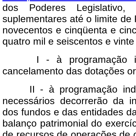
dos Poderes Legislativo, J
suplementares até o limite de
novecentos e cinqüenta e cin
quatro mil e seiscentos e vinte
I - à programação 
cancelamento das dotações or
II - à programação ind
necessários decorrerão da in
dos fundos e das entidades da
balanço patrimonial do exerc
de recursos de operações de 