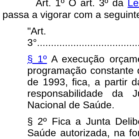
Art. 1º O art. 3º da
Le
passa a vigorar com a seguint
"Art.
3°.....................................
§ 1º
A execução orçamen
programação constante d
de 1993, fica, a partir 
responsabilidade da J
Nacional de Saúde.
§ 2º Fica a Junta Deli
Saúde autorizada, na for