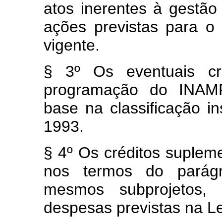
atos inerentes à gestão
ações previstas para 
vigente.
§ 3º Os eventuais cré
programação do INAMP
base na classificação in
1993.
§ 4º Os créditos suplem
nos termos do parágra
mesmos subprojetos, 
despesas previstas na Le