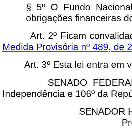
§ 5º O Fundo Nacional
obrigações financeiras 
Art. 2º Ficam convalid
Medida Provisória nº 489, de 2
Art. 3º Esta lei entra em 
SENADO FEDERAL, 2
Independência e 106º da Repú
SENADOR 
Pr