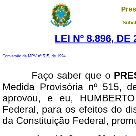
Pres
Subch
LEI Nº 8.896, D
Conversão da MPV nº 515, de 1994.
Faço saber que o
PRE
Medida Provisória nº 515, 
aprovou, e eu, HUMBERTO
Federal, para os efeitos do di
da Constituição Federal, promu