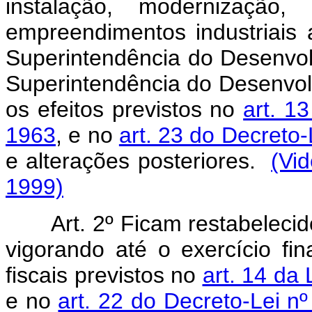
instalação, modernização,
empreendimentos industriais 
Superintendência do Desenvo
Superintendência do Desenvol
os efeitos previstos no
art. 1
1963
, e no
art. 23 do Decreto
e alterações posteriores.
(Vi
1999)
Art. 2º Ficam restabelecid
vigorando até o exercício fi
fiscais previstos no
art. 14 da
e no
art. 22 do Decreto-Lei n