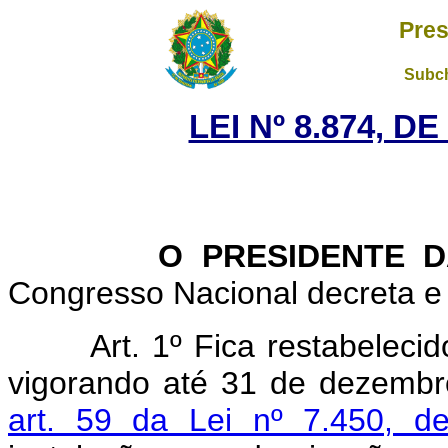
Pres
Subch
LEI Nº 8.874, D
O PRESIDENTE DA 
Congresso Nacional decreta e 
Art. 1º Fica restabelecid
vigorando até 31 de dezembr
art. 59 da Lei nº 7.450, 