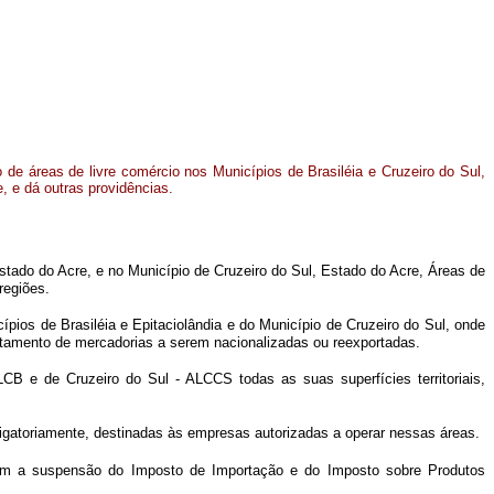
o de áreas de livre comércio nos Municípios de Brasiléia e Cruzeiro do Sul,
, e dá outras providências.
Estado do Acre, e no Município de Cruzeiro do Sul, Estado do Acre, Áreas de
regiões.
pios de Brasiléia e Epitaciolândia e do Município de Cruzeiro do Sul, onde
ostamento de mercadorias a serem nacionalizadas ou reexportadas.
CB e de Cruzeiro do Sul - ALCCS todas as suas superfícies territoriais,
rigatoriamente, destinadas às empresas autorizadas a operar nessas áreas.
 com a suspensão do Imposto de Importação e do Imposto sobre Produtos