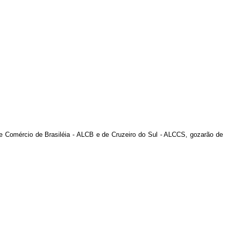
vre Comércio de Brasiléia - ALCB e de Cruzeiro do Sul - ALCCS, gozarão de