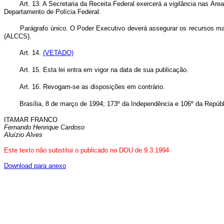
Art. 13. A Secretaria da Receita Federal exercerá a vigilância nas Á
Departamento de Polícia Federal.
Parágrafo único. O Poder Executivo deverá assegurar os recursos mat
(ALCCS).
Art. 14.
(VETADO)
Art. 15. Esta lei entra em vigor na data de sua publicação.
Art. 16. Revogam-se as disposições em contrário.
Brasília, 8 de março de 1994; 173º da Independência e 106º da Repúbl
ITAMAR FRANCO
Fernando Henrique Cardoso
Aluízio Alves
Este texto não substitui o publicado no DOU de 9.3.1994
Download para anexo