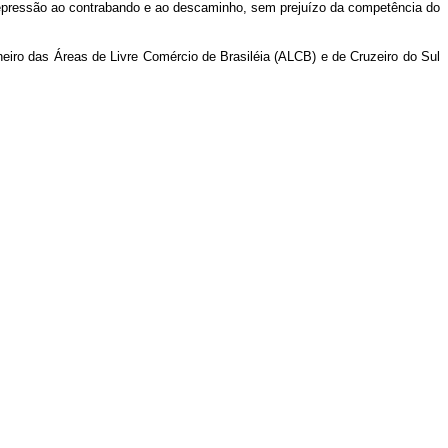
a repressão ao contrabando e ao descaminho, sem prejuízo da competência do
eiro das Áreas de Livre Comércio de Brasiléia (ALCB) e de Cruzeiro do Sul