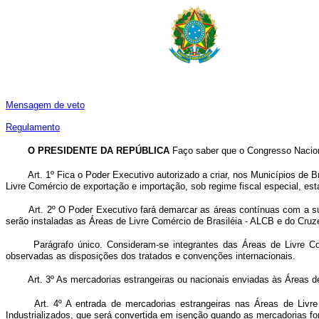
Mensagem de veto
Regulamento
O PRESIDENTE DA REPÚBLICA
Faço saber que o Congresso Naciona
Art. 1º Fica o Poder Executivo autorizado a criar, nos Municípios de 
Livre Comércio de exportação e importação, sob regime fiscal especial, es
Art. 2º O Poder Executivo fará demarcar as áreas contínuas com a su
serão instaladas as Áreas de Livre Comércio de Brasiléia - ALCB e do Cruz
Parágrafo único. Consideram-se integrantes das Áreas de Livre Co
observadas as disposições dos tratados e convenções internacionais.
Art. 3º As mercadorias estrangeiras ou nacionais enviadas às Áreas d
Art. 4º A entrada de mercadorias estrangeiras nas Áreas de Liv
Industrializados, que será convertida em isenção quando as mercadorias fo