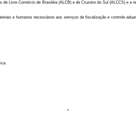
reas de Livre Comércio de Brasiléia (ALCB) e de Cruzeiro do Sul (ALCCS) e 
eriais e humanos necessários aos serviços de fiscalização e controle aduan
ica.
*