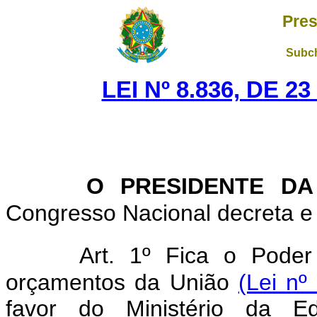
Pres
Subch
LEI Nº 8.836, DE 
O PRESIDENTE DA
Congresso Nacional decreta e 
Art. 1º Fica o Poder
orçamentos da União
(Lei nº
favor do Ministério da E