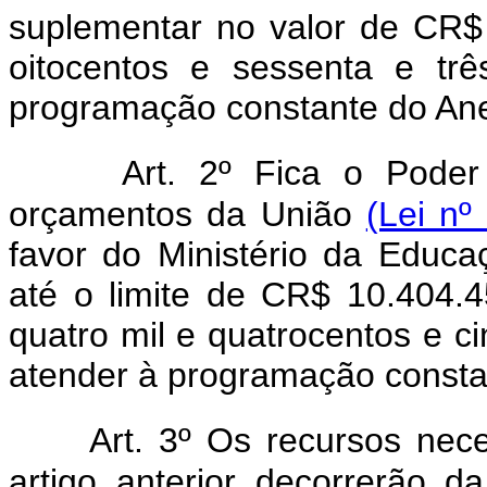
suplementar no valor de CR$ 
oitocentos e sessenta e trê
programação constante do Anex
Art. 2º Fica o Poder
orçamentos da União
(Lei nº
favor do Ministério da Educa
até o limite de CR$ 10.404.4
quatro mil e quatrocentos e ci
atender à programação constan
Art. 3º Os recursos nec
artigo anterior decorrerão d