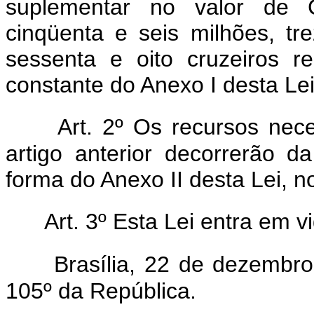
suplementar no valor de 
cinqüenta e seis milhões, tr
sessenta e oito cruzeiros r
constante do Anexo I desta Lei
Art. 2º Os recursos nec
artigo anterior decorrerão d
forma do Anexo II desta Lei, n
Art. 3º Esta Lei entra em v
Brasília, 22 de dezembr
105º da República.